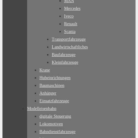
MAN
Mercedes
Iveco
Renault
Scania
Transportfahrzeuge
Landwirtschaftliches
Baufahrzeuge
Kleinfahrzeuge
Krane
Hubeinrichtungen
Baumaschinen
Anhänger
Einsatzfahrzeuge
Modelleisenbahn
digitale Steuerung
Lokomotiven
Bahndienstfahrzeuge