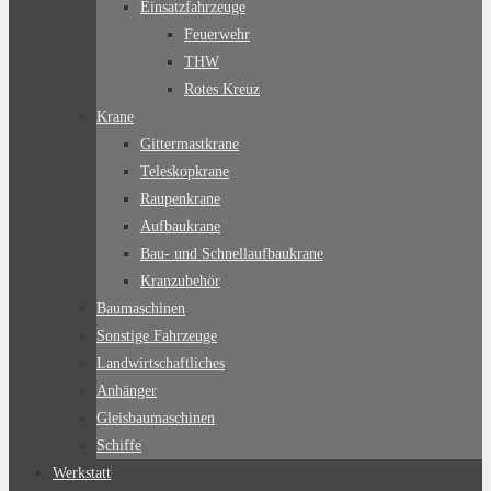
Einsatzfahrzeuge
Feuerwehr
THW
Rotes Kreuz
Krane
Gittermastkrane
Teleskopkrane
Raupenkrane
Aufbaukrane
Bau- und Schnellaufbaukrane
Kranzubehör
Baumaschinen
Sonstige Fahrzeuge
Landwirtschaftliches
Anhänger
Gleisbaumaschinen
Schiffe
Werkstatt