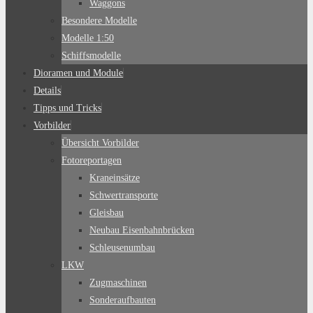
Waggons
Besondere Modelle
Modelle 1:50
Schiffsmodelle
Dioramen und Module
Details
Tipps und Tricks
Vorbilder
Übersicht Vorbilder
Fotoreportagen
Kraneinsätze
Schwertransporte
Gleisbau
Neubau Eisenbahnbrücken
Schleusenumbau
LKW
Zugmaschinen
Sonderaufbauten