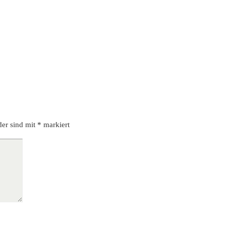
der sind mit
*
markiert