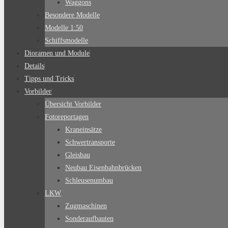
Waggons
Besondere Modelle
Modelle 1:50
Schiffsmodelle
Dioramen und Module
Details
Tipps und Tricks
Vorbilder
Übersicht Vorbilder
Fotoreportagen
Kraneinsätze
Schwertransporte
Gleisbau
Neubau Eisenbahnbrücken
Schleusenumbau
LKW
Zugmaschinen
Sonderaufbauten