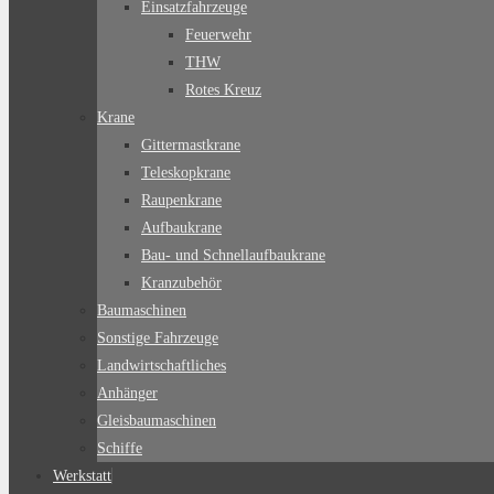
Einsatzfahrzeuge
Feuerwehr
THW
Rotes Kreuz
Krane
Gittermastkrane
Teleskopkrane
Raupenkrane
Aufbaukrane
Bau- und Schnellaufbaukrane
Kranzubehör
Baumaschinen
Sonstige Fahrzeuge
Landwirtschaftliches
Anhänger
Gleisbaumaschinen
Schiffe
Werkstatt