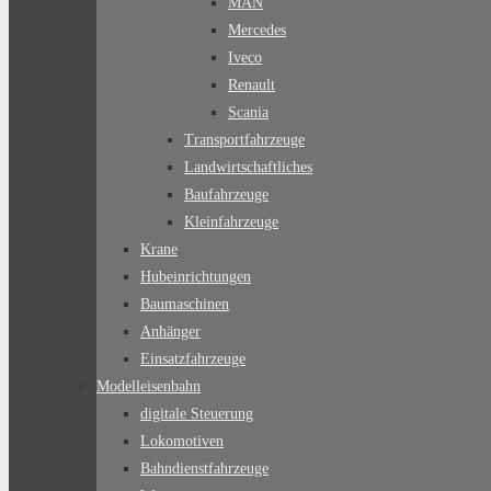
MAN
Mercedes
Iveco
Renault
Scania
Transportfahrzeuge
Landwirtschaftliches
Baufahrzeuge
Kleinfahrzeuge
Krane
Hubeinrichtungen
Baumaschinen
Anhänger
Einsatzfahrzeuge
Modelleisenbahn
digitale Steuerung
Lokomotiven
Bahndienstfahrzeuge