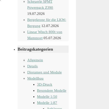
Scheuerle SPMT
Powerpack Z390
19.07.2026
Bergekrone für die LKW-
Bergung
12.07.2026
Linear Winch 800t von
Mammoet
05.07.2026
Beitragskategorien
Allgemein
Details
Dioramen und Module
Modellbau
3D-Druck
Besondere Modelle
Modelle 1:50
Modelle 1:87
Anhänger