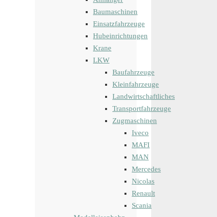
Baumaschinen
Einsatzfahrzeuge
Hubeinrichtungen
Krane
LKW
Baufahrzeuge
Kleinfahrzeuge
Landwirtschaftliches
Transportfahrzeuge
Zugmaschinen
Iveco
MAFI
MAN
Mercedes
Nicolas
Renault
Scania