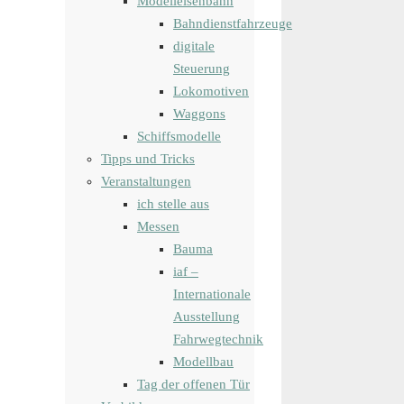
Modelleisenbahn
Bahndienstfahrzeuge
digitale
Steuerung
Lokomotiven
Waggons
Schiffsmodelle
Tipps und Tricks
Veranstaltungen
ich stelle aus
Messen
Bauma
iaf –
Internationale
Ausstellung
Fahrwegtechnik
Modellbau
Tag der offenen Tür